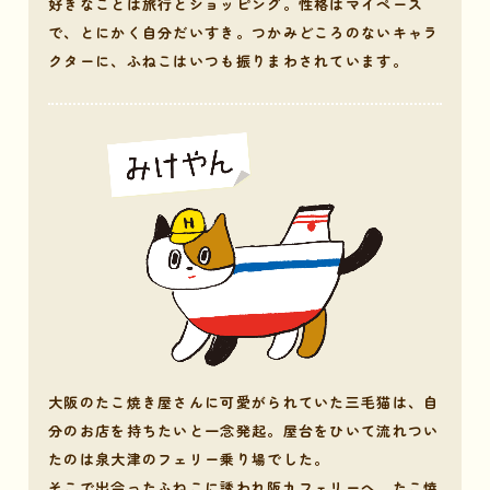
好きなことは旅行とショッピング。性格はマイペース
で、とにかく自分だいすき。つかみどころのないキャラ
クターに、ふねこはいつも振りまわされています。
大阪のたこ焼き屋さんに可愛がられていた三毛猫は、自
分のお店を持ちたいと一念発起。屋台をひいて流れつい
たのは泉大津のフェリー乗り場でした。
そこで出会ったふねこに誘われ阪九フェリーへ。たこ焼