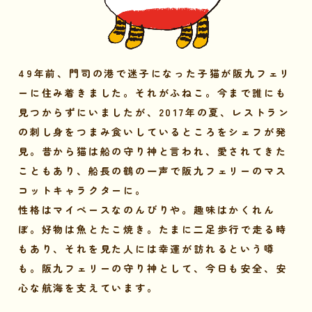
49年前、門司の港で迷子になった子猫が阪九フェリ
ーに住み着きました。それがふねこ。今まで誰にも
見つからずにいましたが、2017年の夏、レストラン
の刺し身をつまみ食いしているところをシェフが発
見。昔から猫は船の守り神と言われ、愛されてきた
こともあり、船長の鶴の一声で阪九フェリーのマス
コットキャラクターに。
性格はマイペースなのんびりや。趣味はかくれん
ぼ。好物は魚とたこ焼き。たまに二足歩行で走る時
もあり、それを見た人には幸運が訪れるという噂
も。阪九フェリーの守り神として、今日も安全、安
心な航海を支えています。